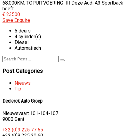
68.000KM, TOPUITVOERING !!! Deze Audi A3 Sportback
heeft...
€ 23500
Save
Enquire
5 deurs
4 cylinder(s)
Diesel
Automatisch
Post Categories
Nieuws
Tip
Declerck Auto Groep
Nieuwevaart 101-104-107
9000 Gent
+32 (0)9 225 77 55
+32 (0)9 225 30 60