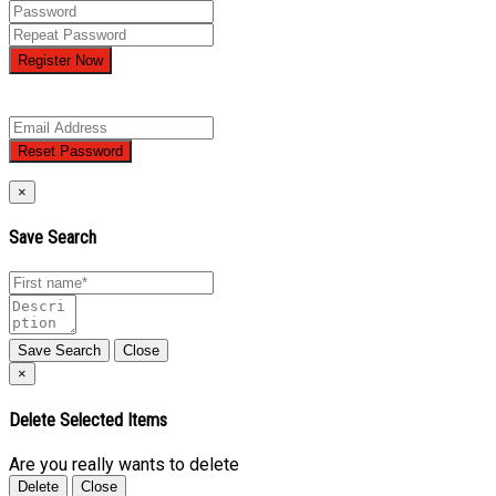
Register Now
×
Save Search
Close
×
Delete Selected Items
Are you really wants to delete
Close