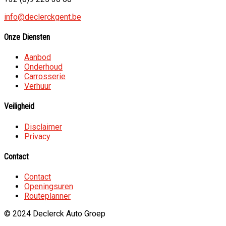
info@declerckgent.be
Onze Diensten
Aanbod
Onderhoud
Carrosserie
Verhuur
Veiligheid
Disclaimer
Privacy
Contact
Contact
Openingsuren
Routeplanner
© 2024 Declerck Auto Groep