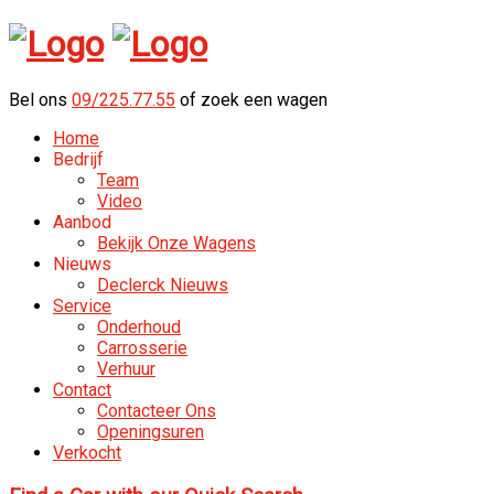
Bel ons
09/225.77.55
of zoek een wagen
Home
Bedrijf
Team
Video
Aanbod
Bekijk Onze Wagens
Nieuws
Declerck Nieuws
Service
Onderhoud
Carrosserie
Verhuur
Contact
Contacteer Ons
Openingsuren
Verkocht