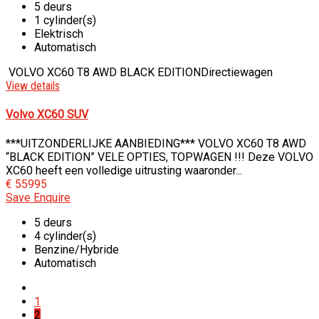
5 deurs
1 cylinder(s)
Elektrisch
Automatisch
VOLVO XC60 T8 AWD BLACK EDITION
Directiewagen
View details
Volvo XC60 SUV
***UITZONDERLIJKE AANBIEDING*** VOLVO XC60 T8 AWD
“BLACK EDITION” VELE OPTIES, TOPWAGEN !!! Deze VOLVO
XC60 heeft een volledige uitrusting waaronder...
€ 55995
Save
Enquire
5 deurs
4 cylinder(s)
Benzine/Hybride
Automatisch
1
2