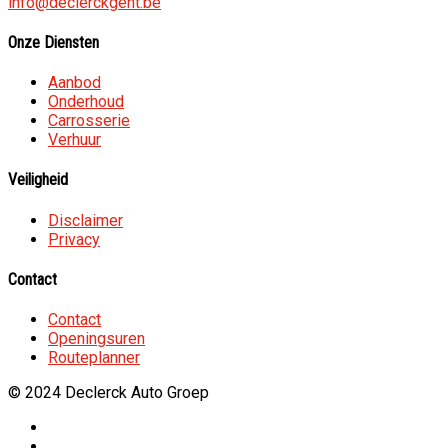
info@declerckgent.be
Onze Diensten
Aanbod
Onderhoud
Carrosserie
Verhuur
Veiligheid
Disclaimer
Privacy
Contact
Contact
Openingsuren
Routeplanner
© 2024 Declerck Auto Groep