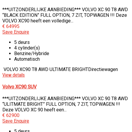
***UITZONDERLIJKE AANBIEDING*** VOLVO XC 90 T8 AWD
“BLACK EDITION” FULL OPTION, 7 ZIT, TOPWAGEN !!! Deze
VOLVO XC90 heeft een volledige...
€ 64995
Save
Enquire
5 deurs
4 cylinder(s)
Benzine/Hybride
Automatisch
VOLVO XC90 T8 AWD ULTIMATE BRIGHT
Directiewagen
View details
Volvo XC90 SUV
***UITZONDERLIJKE AANBIEDING*** VOLVO XC 90 T8 AWD
“ULITMATE BRIGHT” FULL OPTION, 7 ZIT, TOPWAGEN !!!
Deze VOLVO XC 90 heeft een...
€ 62900
Save
Enquire
5 deurs