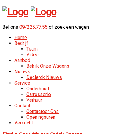
Bel ons
09/225.77.55
of zoek een wagen
Home
Bedrijf
Team
Video
Aanbod
Bekijk Onze Wagens
Nieuws
Declerck Nieuws
Service
Onderhoud
Carrosserie
Verhuur
Contact
Contacteer Ons
Openingsuren
Verkocht