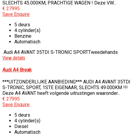
SLECHTS 45.000KM, PRACHTIGE WAGEN ! Deze VW...
€ 27995
Save
Enquire
5 deurs
4 cylinder(s)
Benzine
Automatisch
Audi A4 AVANT 35TDI S-TRONIC SPORT
Tweedehands
View details
Audi A4 Break
***UITZONDERLIJKE AANBIEDING*** AUDI A4 AVANT 35TDI
S-TRONIC, SPORT, 1STE EIGENAAR, SLECHTS 49.000KM !!!
Deze A4 AVANT heeft volgende uitrustingen waaronder...
€ 27995
Save
Enquire
5 deurs
4 cylinder(s)
Diesel
Automatisch