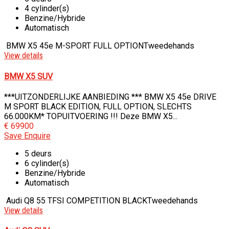
4 cylinder(s)
Benzine/Hybride
Automatisch
BMW X5 45e M-SPORT FULL OPTION
Tweedehands
View details
BMW X5 SUV
***UITZONDERLIJKE AANBIEDING *** BMW X5 45e DRIVE
M SPORT BLACK EDITION, FULL OPTION, SLECHTS
66.000KM* TOPUITVOERING !!! Deze BMW X5...
€ 69900
Save
Enquire
5 deurs
6 cylinder(s)
Benzine/Hybride
Automatisch
Audi Q8 55 TFSI COMPETITION BLACK
Tweedehands
View details