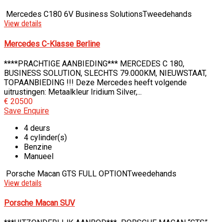
Mercedes C180 6V Business Solutions
Tweedehands
View details
Mercedes C-Klasse Berline
****PRACHTIGE AANBIEDING*** MERCEDES C 180,
BUSINESS SOLUTION, SLECHTS 79.000KM, NIEUWSTAAT,
TOPAANBIEDING !!! Deze Mercedes heeft volgende
uitrustingen: Metaalkleur Iridium Silver,...
€ 20500
Save
Enquire
4 deurs
4 cylinder(s)
Benzine
Manueel
Porsche Macan GTS FULL OPTION
Tweedehands
View details
Porsche Macan SUV