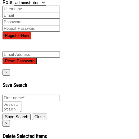
Role
Register Now
×
Save Search
Close
×
Delete Selected Items