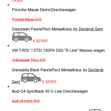
28500
Porsche Macan Eletric
Directiewagen
Porsche Macan SUV
Diepzwart Pareleffect Metaalkleur, by
Declerck Gent
€ 82995
VW T-ROC 1.5TSI 150PK DSG "R-Line"
Nieuwe wagen
Volkswagen T-Roc SUV
Grenadilla Black Pareleffect Metaalkleur, by
Declerck
Gent
€ 43995
Audi Q4 Sportback 45 S-Line
Directiewagen
Audi Q4 e-tron SUV