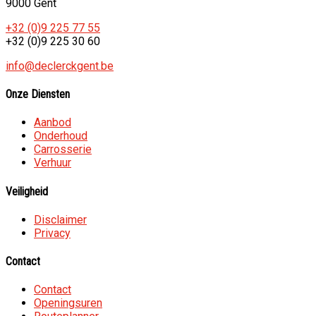
9000 Gent
+32 (0)9 225 77 55
+32 (0)9 225 30 60
info@declerckgent.be
Onze Diensten
Aanbod
Onderhoud
Carrosserie
Verhuur
Veiligheid
Disclaimer
Privacy
Contact
Contact
Openingsuren