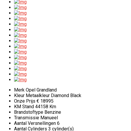
Merk
Opel Grandland
Kleur
Metaalkleur Diamond Black
Onze Prijs
€ 18995
KM Stand
44158 Km
Brandstoftype
Benzine
Transmissie
Manueel
Aantal Versnellingen
6
Aantal Cylinders
3 cylinder(s)