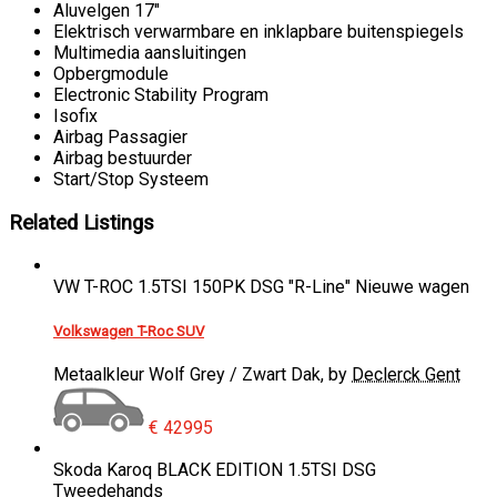
Aluvelgen 17"
Elektrisch verwarmbare en inklapbare buitenspiegels
Multimedia aansluitingen
Opbergmodule
Electronic Stability Program
Isofix
Airbag Passagier
Airbag bestuurder
Start/Stop Systeem
Related Listings
VW T-ROC 1.5TSI 150PK DSG "R-Line"
Nieuwe wagen
Volkswagen T-Roc SUV
Metaalkleur Wolf Grey / Zwart Dak, by
Declerck Gent
€ 42995
Skoda Karoq BLACK EDITION 1.5TSI DSG
Tweedehands