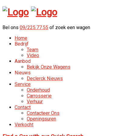
Bel ons
09/225.77.55
of zoek een wagen
Home
Bedrijf
Team
Video
Aanbod
Bekijk Onze Wagens
Nieuws
Declerck Nieuws
Service
Onderhoud
Carrosserie
Verhuur
Contact
Contacteer Ons
Openingsuren
Verkocht