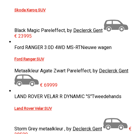
Skoda Karoq SUV
Black Magic Pareleffect, by
Declerck Gent
€ 23995
Ford RANGER 3.0D 4WD MS-RT
Nieuwe wagen
Ford Ranger SUV
Metaalkleur Agate Zwart Pareleffect, by
Declerck Gent
€ 69999
LAND ROVER VELAR R DYNAMIC "S"
Tweedehands
Land Rover Velar SUV
Storm Grey metaalkleur , by
Declerck Gent
€