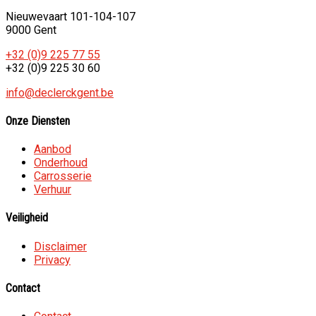
Nieuwevaart 101-104-107
9000 Gent
+32 (0)9 225 77 55
+32 (0)9 225 30 60
info@declerckgent.be
Onze Diensten
Aanbod
Onderhoud
Carrosserie
Verhuur
Veiligheid
Disclaimer
Privacy
Contact