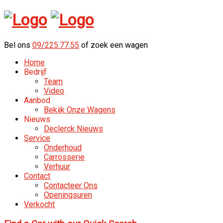
Bel ons
09/225.77.55
of zoek een wagen
Home
Bedrijf
Team
Video
Aanbod
Bekijk Onze Wagens
Nieuws
Declerck Nieuws
Service
Onderhoud
Carrosserie
Verhuur
Contact
Contacteer Ons
Openingsuren
Verkocht